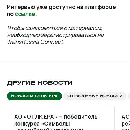
Интервью уже доступно на платформе
по
ссылке
.
Чтобы ознакомиться с материалом,
необходимо зарегистрироваться на
TransRussia Connect.
ДРУГИЕ НОВОСТИ
НОВОСТИ ОТЛК ЕРА
ОТРАСЛЕВЫЕ НОВОСТИ
АО «ОТЛК ЕРА» — победитель
АО
конкурса «Символы
ре