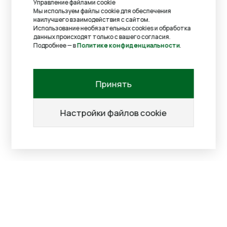
Управление файлами cookie
Мы используем файлы cookie для обеспечения
наилучшего взаимодействия с сайтом.
Использование необязательных cookies и обработка
данных происходят только с вашего согласия.
Подробнее — в
Политике конфиденциальности
.
Принять
Настройки файлов cookie
Услуги
Карта маршрутов