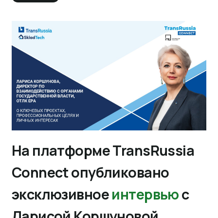
На платформе TransRussia
Connect опубликовано
эксклюзивное
интервью
с
Ларисой Коршуновой,