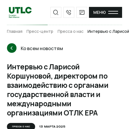
МЕНЮ
Главная
Пресс-центр
Пресса о нас
Интервью с Ларисой
Ко всем новостям
Интервью с Ларисой
Коршуновой, директором по
взаимодействию с органами
государственной власти и
международными
организациями ОТЛК ЕРА
13 МАРТА 2025
ПРЕССА О НАС